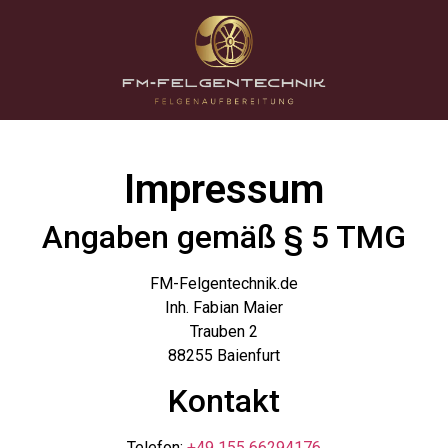
Impressum
Angaben gemäß § 5 TMG
FM-Felgentechnik.de
Inh. Fabian Maier
Trauben 2
88255 Baienfurt
Kontakt
Telefon:
+49 155 66294176